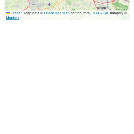
Leaflet
|
Map data ©
OpenStreetMap
contributors,
CC-BY-SA
, Imagery ©
Mapbox