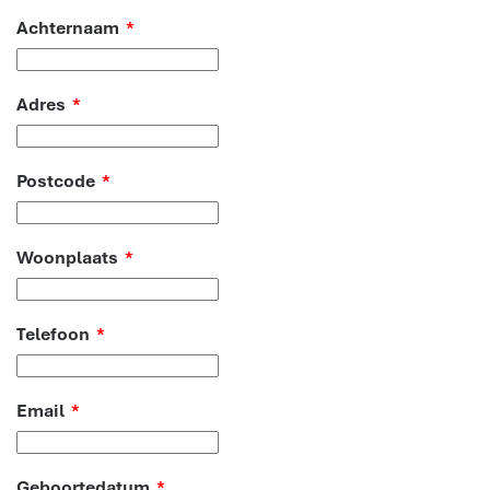
Achternaam
*
Adres
*
Postcode
*
Woonplaats
*
Telefoon
*
Email
*
Geboortedatum
*