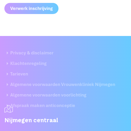
Privacy & disclaimer
Klachtenregeling
Tarieven
Algemene voorwaarden Vrouwenkliniek Nijmegen
Algemene voorwaarden voorlichting
Afspraak maken anticonceptie
Nijmegen centraal