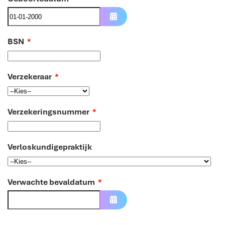
Open de kalender
BSN
*
Verzekeraar
*
Verzekeringsnummer
*
Verloskundigepraktijk
Verwachte bevaldatum
*
Open de kalender