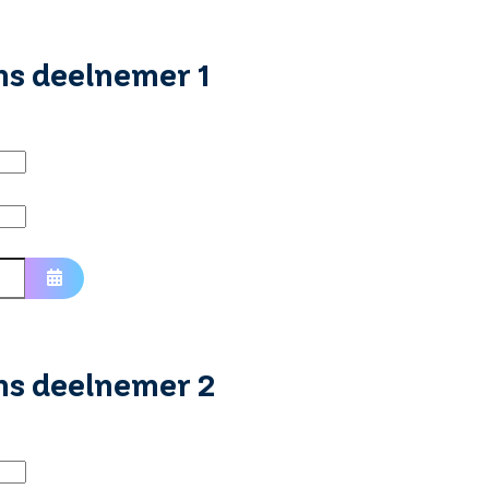
ns deelnemer 1
Open de kalender
ns deelnemer 2