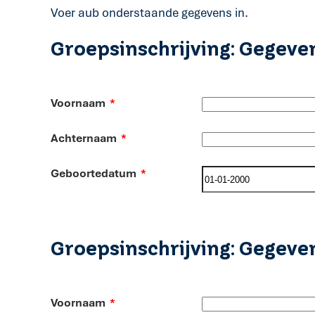
Voer aub onderstaande gegevens in.
Groepsinschrijving: Gegeve
Voornaam
*
Achternaam
*
Geboortedatum
*
Groepsinschrijving: Gegeve
Voornaam
*