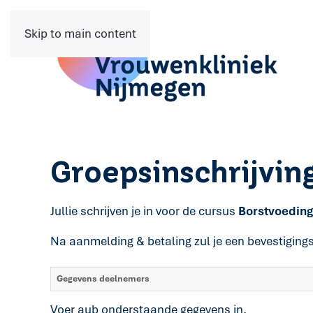
Skip to main content
Groepsinschrijvin
Jullie schrijven je in voor de cursus
Borstvoeding
Na aanmelding & betaling zul je een bevestiging
Gegevens deelnemers
Voer aub onderstaande gegevens in.