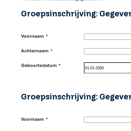
Groepsinschrijving: Gegeve
Voornaam
*
Achternaam
*
Geboortedatum
*
Groepsinschrijving: Gegeve
Voornaam
*