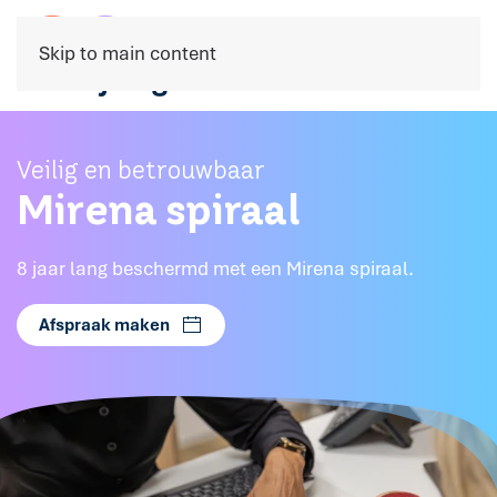
Skip to main content
Veilig en betrouwbaar
Mirena spiraal
8 jaar lang beschermd met een Mirena spiraal.
Afspraak maken