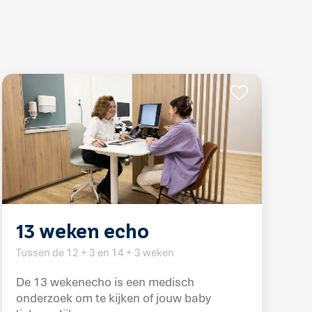
13 weken echo
Tussen de 12 + 3 en 14 + 3 weken
De 13 wekenecho is een medisch
onderzoek om te kijken of jouw baby