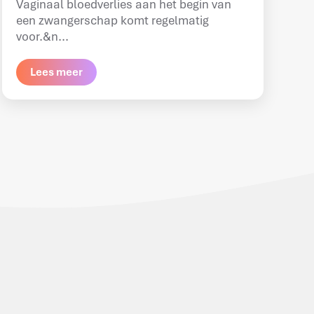
Vaginaal bloedverlies aan het begin van
een zwangerschap komt regelmatig
voor.&n...
Lees meer