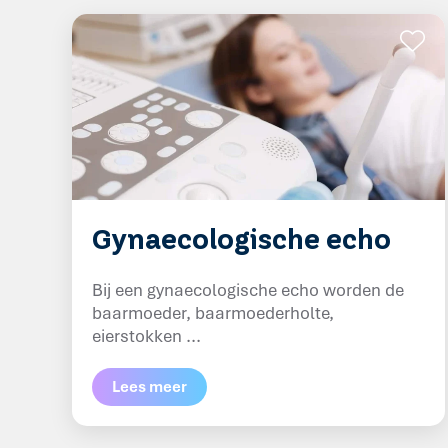
Gynaecologische echo
Bij een gynaecologische echo worden de
baarmoeder, baarmoederholte,
eierstokken ...
Lees meer