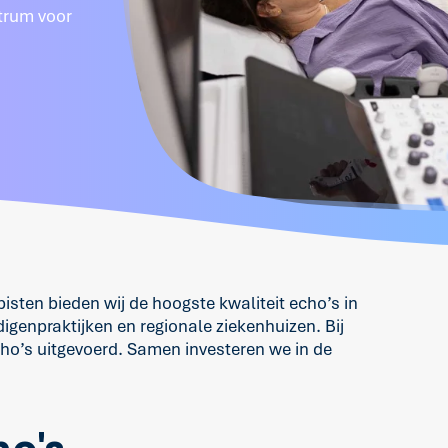
trum voor
sten bieden wij de hoogste kwaliteit echo’s in
genpraktijken en regionale ziekenhuizen. Bij
o’s uitgevoerd. Samen investeren we in de