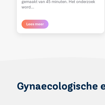
gemaakt van 45 minuten. Het onderzoek
word...
Lees meer
Gynaecologische e