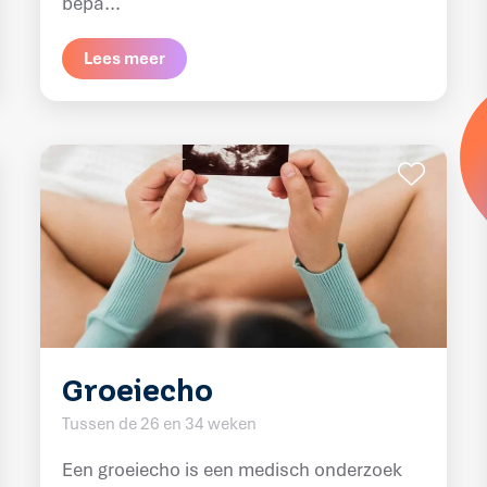
bepa...
Lees meer
Groeiecho
Tussen de 26 en 34 weken
Een groeiecho is een medisch onderzoek