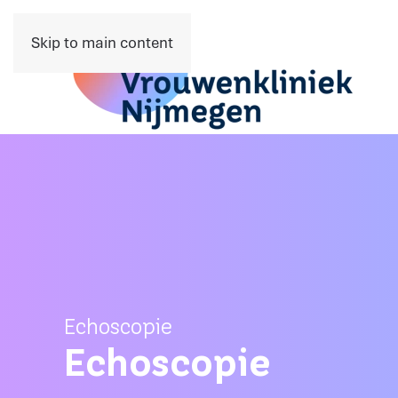
Skip to main content
Echoscopie
Echoscopie