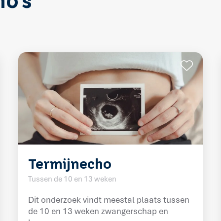
o's
Termijnecho
Tussen de 10 en 13 weken
Dit onderzoek vindt meestal plaats tussen
de 10 en 13 weken zwangerschap en