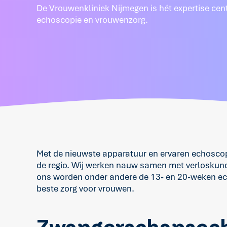
De Vrouwenkliniek Nijmegen is hét expertise cen
echoscopie en vrouwenzorg.
Met de nieuwste apparatuur en ervaren echoscopi
de regio. Wij werken nauw samen met verloskundi
ons worden onder andere de 13- en 20-weken ech
beste zorg voor vrouwen.