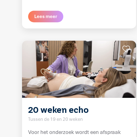
Lees meer
20 weken echo
Tussen de 19 en 20 weken
Voor het onderzoek wordt een afspraak