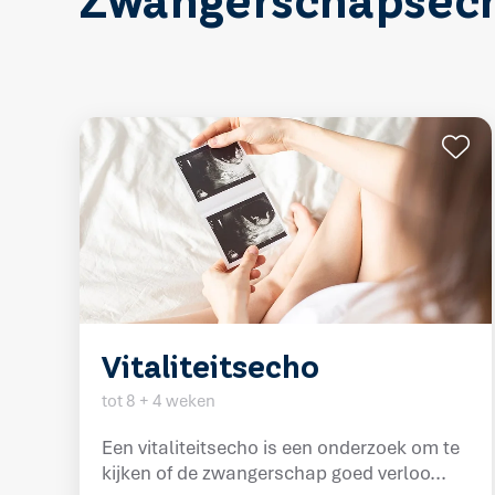
Zwangerschapsech
Vitaliteitsecho
tot 8 + 4 weken
Een vitaliteitsecho is een onderzoek om te
kijken of de zwangerschap goed verloo...