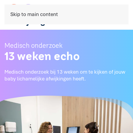
Skip to main content
Medisch onderzoek
13 weken echo
Medisch onderzoek bij 13 weken om te kijken of jouw
baby lichamelijke afwijkingen heeft.