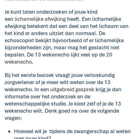
Je kunt laten onderzoeken of jouw kind
een
lichamelijke afwijking
heeft. Een lichamelijke
afwijking betekent dat een deel van het lichaam van
het kind er anders uitziet dan normaal. De
echoscopist bekijkt bijvoorbeeld of er lichamelijke
bijzonderheden zijn, maar mag het geslacht niet
bepalen. De 13 wekenecho lijkt veel op de
20
wekenecho
.
Bij het eerste bezoek vraagt jouw verloskundig
zorgverlener of je meer wilt weten over de 13
wekenecho. In een
uitgebreid gesprek
krijg je dan
informatie over het onderzoek en de
wetenschappelijke studie. Je kiest zelf of je de 13
wekenecho wilt. Denk goed na over de volgende
vragen:
Hoeveel wil je tijdens de zwangerschap al weten
over jouw kind?