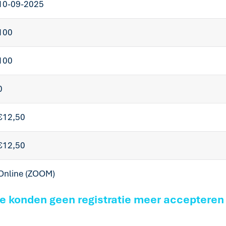
10-09-2025
100
100
0
€12,50
€12,50
Online (ZOOM)
we konden geen registratie meer accepteren