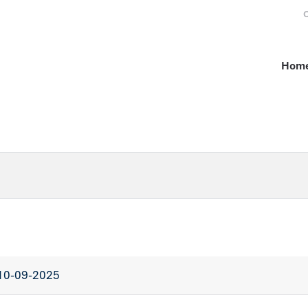
O
Hom
10-09-2025