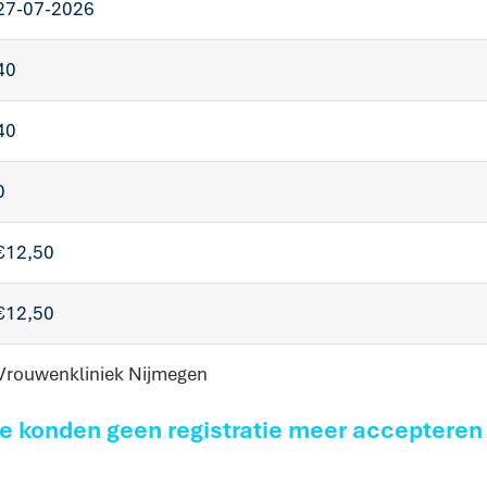
27-07-2026
40
40
0
€12,50
€12,50
Vrouwenkliniek Nijmegen
we konden geen registratie meer accepteren